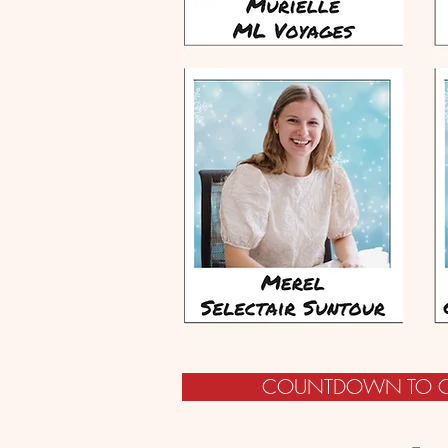
COUNTDOWN TO CHRI