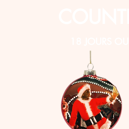
COUNT
18 JOURS OU