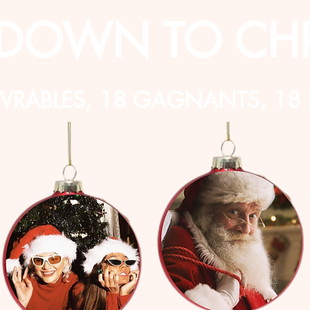
DOWN TO CHR
VRABLES, 18 GAGNANTS, 18 FO