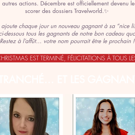
 autres actions. Décembre est officiellement devenu le
scorer des dossiers Travelworld.✨
 ajoute chaque jour un nouveau gagnant à sa “nice lis
ci-dessous tous les gagnants de notre bon cadeau quo
Restez à l’affût… votre nom pourrait être le prochain !
STMAS EST TERMINÉ, FÉLICITATIONS À TOUS L
 TRANCHÉ… ET LES GAGNANT