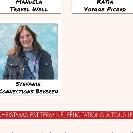
STMAS EST TERMINÉ, FÉLICITATIONS À TOUS L