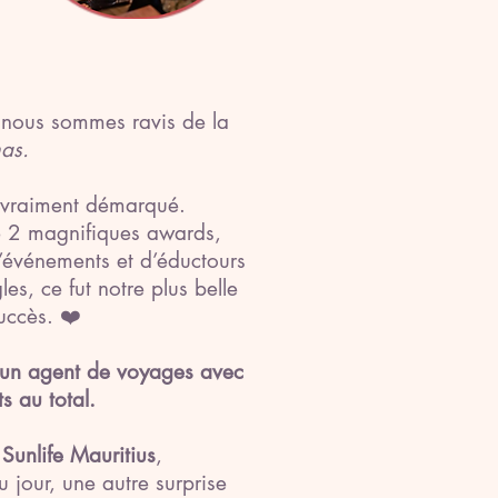
 nous sommes ravis de la
as.
t vraiment démarqué.
é 2 magnifiques awards,
d’événements et d’éductours
es, ce fut notre plus belle
uccès. ❤️
 un agent de voyages avec
 au total.
Sunlife Mauritius
,
jour, une autre surprise