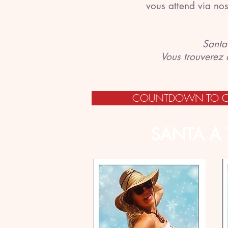
vous attend via nos
Santa
Vous trouverez 
COUNTDOWN TO CHRI
SANTA A