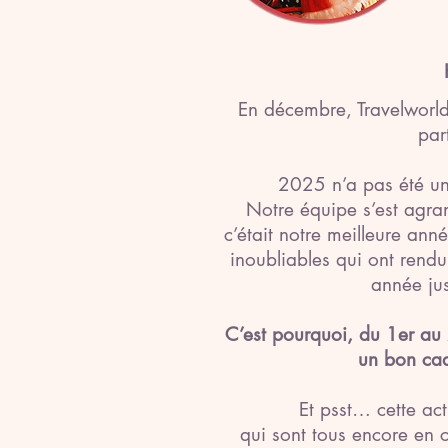
En décembre, Travelworld
par
2025 n’a pas été un
Notre équipe s’est agr
c’était notre meilleure an
inoubliables qui ont rendu 
année jus
C’est pourquoi, du 1er au
un bon cad
Et psst… cette ac
qui sont tous encore en 