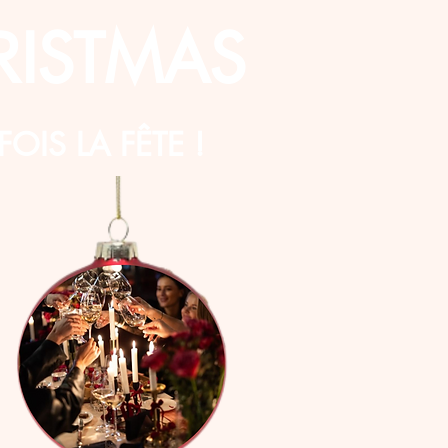
ISTMAS
IS LA FÊTE !