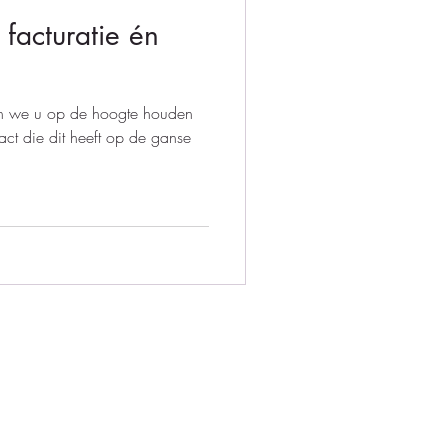
 facturatie én
jven we u op de hoogte houden
ct die dit heeft op de ganse