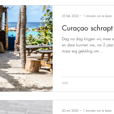
25 feb 2022
1 minuten om te lezen
Curaçao schrapt t
Dag na dag krijgen wij meer 
en daar kunnen we, na 2 jaar
maar erg gelukkig om...
20 mrt 2020
1 minuten om te lezen