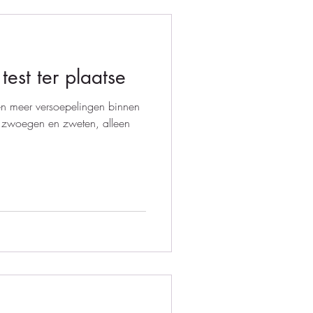
est ter plaatse
en meer versoepelingen binnen
 zwoegen en zweten, alleen