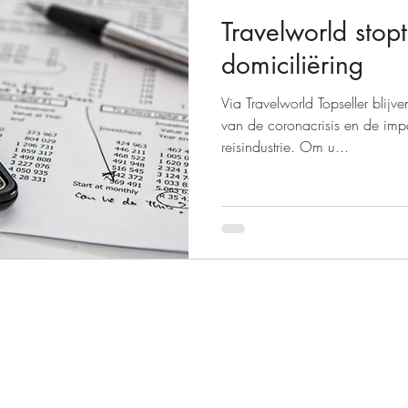
Travelworld stopt
domiciliëring
Via Travelworld Topseller bli
van de coronacrisis en de impa
reisindustrie. Om u...