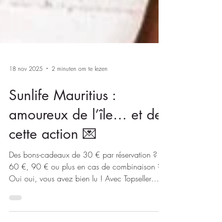
18 nov 2025
2 minuten om te lezen
Sunlife Mauritius :
amoureux de l’île… et de
cette action 💌
Des bons-cadeaux de 30 € par réservation ? Et
60 €, 90 € ou plus en cas de combinaison ?