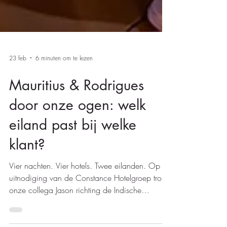
23 feb
6 minuten om te lezen
Mauritius & Rodrigues
door onze ogen: welk
eiland past bij welke
klant?
Vier nachten. Vier hotels. Twee eilanden. Op
uitnodiging van de Constance Hotelgroep trok
onze collega Jason richting de Indische
Oceaan om vier verschillende hotels te