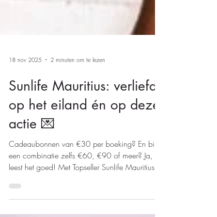
18 nov 2025
2 minuten om te lezen
Sunlife Mauritius: verliefd
op het eiland én op deze
actie 💌
Cadeaubonnen van €30 per boeking? En bij