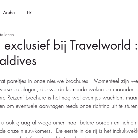
Aruba
FR
te lezen
exclusief bij Travelworld :
ldives
at pareltjes in onze nieuwe brochures.  Momenteel zijn we
sverse catalogen, die we de komende weken en maanden o
rre Reizen' brochure is het nog wel eventjes wachten, maar 
en om eventuele aanvragen reeds onze richting uit te sturen
e u ook graag al wegdromen naar betere oorden en lichten 
ende onze nieuwkomers.  De eerste in de rij is het indrukwek