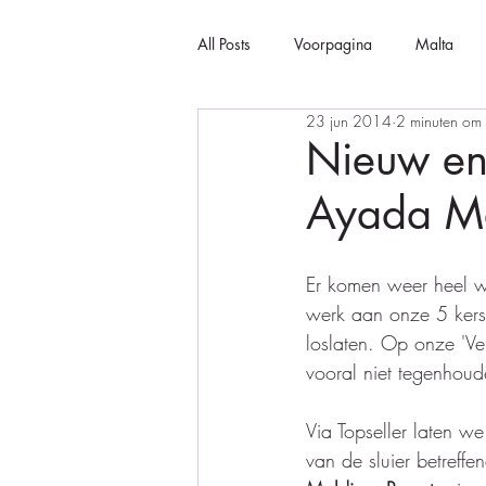
All Posts
Voorpagina
Malta
23 jun 2014
2 minuten om 
Nieuw en 
Ayada Ma
Er komen weer heel w
werk aan onze 5 ker
loslaten. Op onze 'Ve
vooral niet tegenhoud
Via Topseller laten w
van de sluier betreff