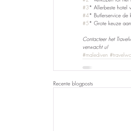
#3
* Allerbeste hotel 
#4
* Butlerservice de 
#5
* Grote keuze aan 
Contacteer het Travelw
verwacht u!
#malediven
#travelwo
Recente blogposts