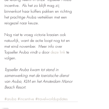
incentive.  Als het zo blijft mag zij 
binnenkort haar koffers pakken en richting 
het prachtige Aruba vertrekken met een 
reisgezel naar keuze.  
Nog niet te vroeg victorie kraaien ook 
natuurlijk, want de actie loopt nog tot en 
met eind november.  Meer info over 
Topseller Aruba vindt u door 
deze link
 te 
volgen.
Topseller Aruba kwam tot stand in 
samenwerking met de toeristische dienst 
van Aruba, KLM en het Amsterdam Manor 
Beach Resort. 
#aruba
#incentive
#travelworldupdates