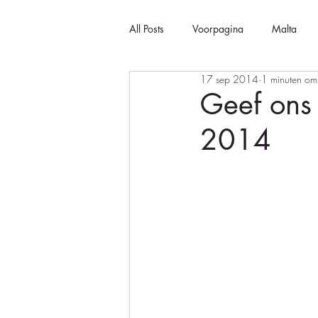
All Posts
Voorpagina
Malta
17 sep 2014
1 minuten om 
Geef ons 
2014