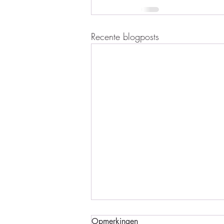
Recente blogposts
Opmerkingen