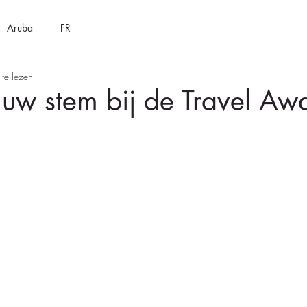
Aruba
FR
te lezen
uw stem bij de Travel Aw