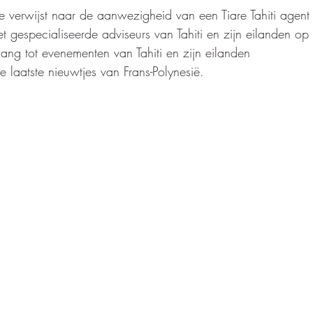
ie verwijst naar de aanwezigheid van een Tiare Tahiti agent
et gespecialiseerde adviseurs van Tahiti en zijn eilanden o
gang tot evenementen van Tahiti en zijn eilanden 
e laatste nieuwtjes van Frans-Polynesië. 