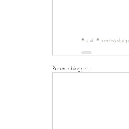
#tahiti
#travelworldup
Recente blogposts