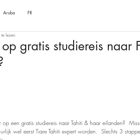
Aruba
FR
 te lezen
 op gratis studiereis naar 
?
r op een gratis studiereis naar Tahiti & haar eilanden?  Mis
lijk wel eerst Tiare Tahiti expert worden.  Slechts 3 stapp
s.     