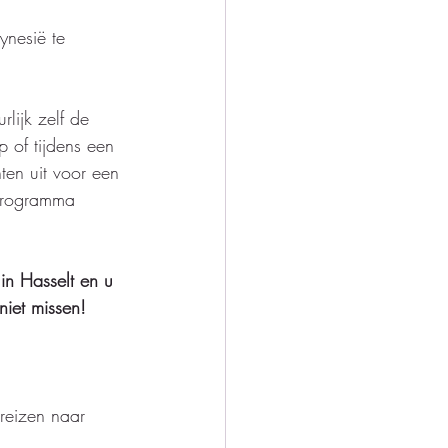
ynesië te 
rlijk zelf de 
p of tijdens een 
nten uit voor een 
sprogramma 
in Hasselt en u 
niet missen!
 reizen naar 