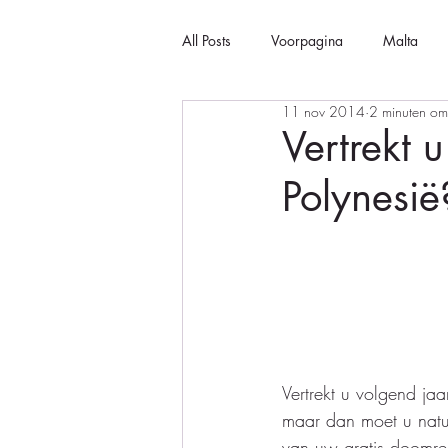
All Posts
Voorpagina
Malta
11 nov 2014
2 minuten om
Vertrekt u
Polynesië
Vertrekt u volgend jaa
maar dan moet u natuur
van uw gratis doomrei