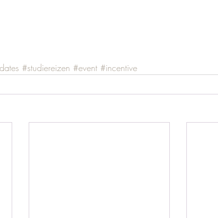
dates
#studiereizen
#event
#incentive