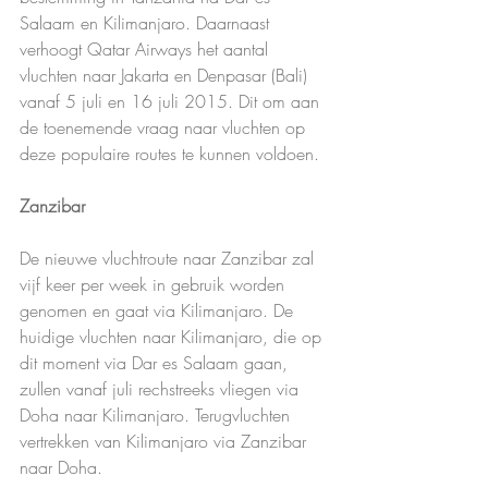
Salaam en Kilimanjaro. Daarnaast 
verhoogt Qatar Airways het aantal 
vluchten naar Jakarta en Denpasar (Bali) 
vanaf 5 juli en 16 juli 2015. Dit om aan 
de toenemende vraag naar vluchten op 
deze populaire routes te kunnen voldoen.
Zanzibar
De nieuwe vluchtroute naar Zanzibar zal 
vijf keer per week in gebruik worden 
genomen en gaat via Kilimanjaro. De 
huidige vluchten naar Kilimanjaro, die op 
dit moment via Dar es Salaam gaan, 
zullen vanaf juli rechstreeks vliegen via 
Doha naar Kilimanjaro. Terugvluchten 
vertrekken van Kilimanjaro via Zanzibar 
naar Doha.