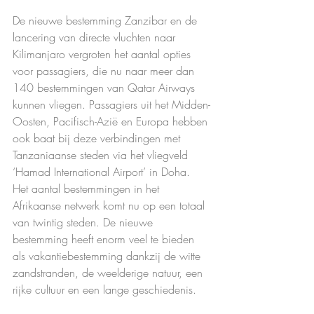
De nieuwe bestemming Zanzibar en de 
lancering van directe vluchten naar 
Kilimanjaro vergroten het aantal opties 
voor passagiers, die nu naar meer dan 
140 bestemmingen van Qatar Airways 
kunnen vliegen. Passagiers uit het Midden-
Oosten, Pacifisch-Azië en Europa hebben 
ook baat bij deze verbindingen met 
Tanzaniaanse steden via het vliegveld 
‘Hamad International Airport’ in Doha. 
Het aantal bestemmingen in het 
Afrikaanse netwerk komt nu op een totaal 
van twintig steden. De nieuwe 
bestemming heeft enorm veel te bieden 
als vakantiebestemming dankzij de witte 
zandstranden, de weelderige natuur, een 
rijke cultuur en een lange geschiedenis.