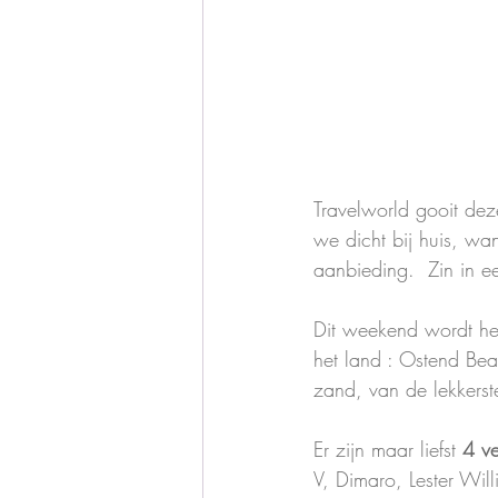
Travelworld gooit dez
we dicht bij huis, wa
aanbieding.  Zin in ee
Dit weekend wordt het
het land : Ostend Bea
zand, van de lekkerst
Er zijn maar liefst
 4 v
V, Dimaro, Lester Will