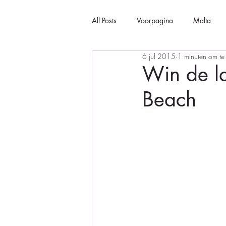
All Posts
Voorpagina
Malta
6 jul 2015
1 minuten om te
Win de la
Beach