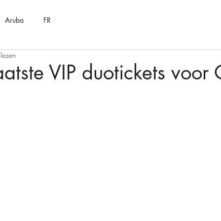
Aruba
FR
 lezen
atste VIP duotickets voor