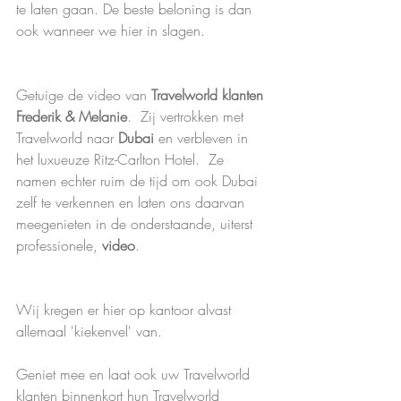
te laten gaan. De beste beloning is dan 
ook wanneer we hier in slagen.
Getuige de video van 
Travelworld klanten 
Frederik & Melanie
.  Zij vertrokken met 
Travelworld naar 
Dubai
 en verbleven in 
het luxueuze Ritz-Carlton Hotel.  Ze 
namen echter ruim de tijd om ook Dubai 
zelf te verkennen en laten ons daarvan 
meegenieten in de onderstaande, uiterst 
professionele, 
video
. 
Wij kregen er hier op kantoor alvast 
allemaal 'kiekenvel' van.
Geniet mee en laat ook uw Travelworld 
klanten binnenkort hun Travelworld 