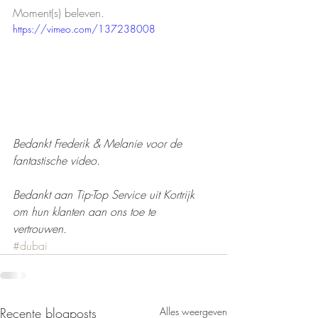
Moment(s) beleven.
https://vimeo.com/137238008
Bedankt Frederik & Melanie voor de 
fantastische video.
Bedankt aan Tip-Top Service uit Kortrijk 
om hun klanten aan ons toe te 
vertrouwen. 
#dubai
Recente blogposts
Alles weergeven