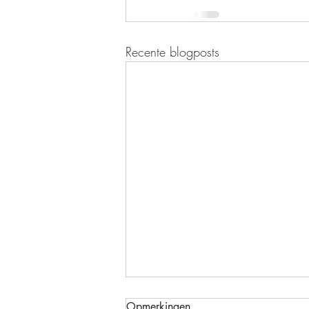
Recente blogposts
Opmerkingen