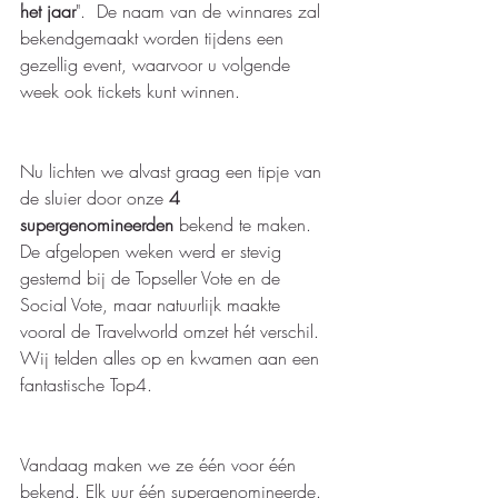
het jaar
".  De naam van de winnares zal 
bekendgemaakt worden tijdens een 
gezellig event, waarvoor u volgende 
week ook tickets kunt winnen.  
Nu lichten we alvast graag een tipje van 
de sluier door onze 
4 
supergenomineerden
 bekend te maken. 
De afgelopen weken werd er stevig 
gestemd bij de Topseller Vote en de 
Social Vote, maar natuurlijk maakte 
vooral de Travelworld omzet hét verschil.  
Wij telden alles op en kwamen aan een 
fantastische Top4.
Vandaag maken we ze één voor één 
bekend. Elk uur één supergenomineerde. 