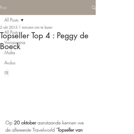
Post
All Posts
2 okt 2015
1 minuten om te lezen
All Posts
Topseller Top 4 : Peggy de
Voorpagina
Boeck
Malta
Aruba
FR
Op 
20 oktober 
aanstaande kennen we 
de allereerste Travelworld "
Topseller van 