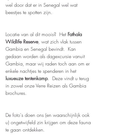
wel door dat er in Senegal wel wat 
beestjes te spotten zijn.   
Locatie van al dit moois?  Het 
Fathala 
Wildlife Reserve
, wat zich vlak tussen 
Gambia en Senegal bevindt.  Kan 
gedaan worden als dagexcursie vanuit 
Gambia, maar wij raden toch aan om er 
enkele nachtjes te spenderen in het 
luxueuze tentenkamp
.  Deze vindt u terug 
in zowel onze Verre Reizen als Gambia 
brochures.   
De foto's doen ons (en waarschijnlijk ook 
u) ongetwijfeld zin krijgen om deze fauna 
te gaan ontdekken.