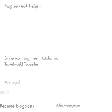
Nog een leuk kiekje : 
Binnenkort nog meer Natalia via 
Travelworld Topseller.    
#senegal
Recente blogposts
Alles weergeven