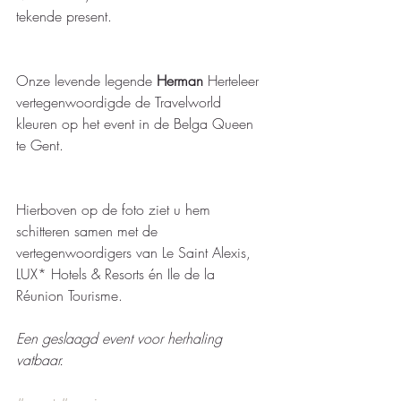
tekende present.   
Onze levende legende 
Herman
 Herteleer 
vertegenwoordigde de Travelworld 
kleuren op het event in de Belga Queen 
te Gent.   
Hierboven op de foto ziet u hem 
schitteren samen met de 
vertegenwoordigers van Le Saint Alexis, 
LUX* Hotels & Resorts én Ile de la 
Réunion Tourisme.
Een geslaagd event voor herhaling 
vatbaar.   