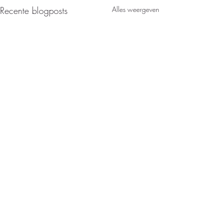
Recente blogposts
Alles weergeven
Opmerkingen