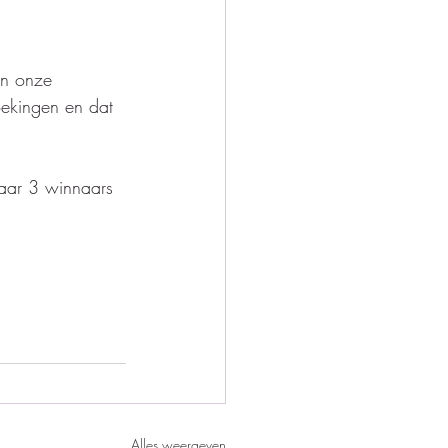
n onze 
ekingen en dat 
aar 3 winnaars 
Alles weergeven