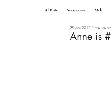
All Posts
Voorpagina
Malta
29 dec 2015
1 minuten om
Anne is 