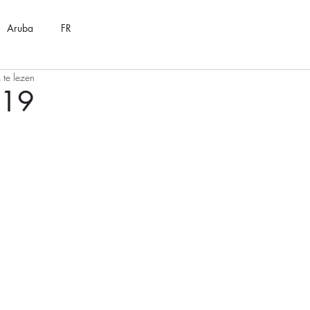
Aruba
FR
 te lezen
#19