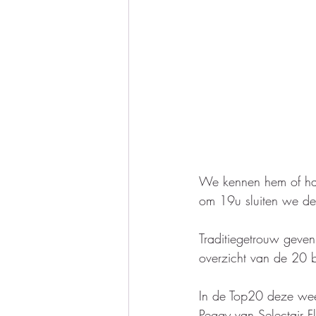
We kennen hem of haa
om 19u sluiten we de 
Traditiegetrouw geven
overzicht van de 20 
In de Top20 deze we
Peggy van Selectair F