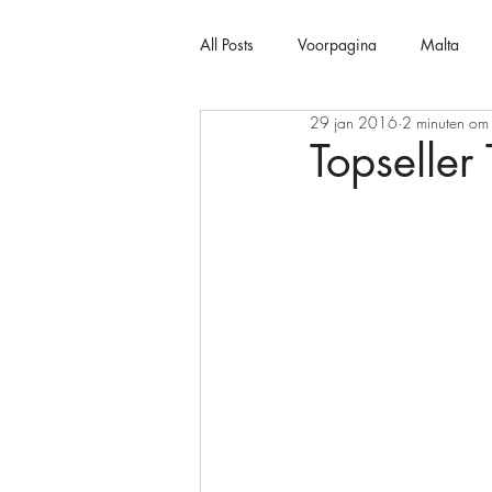
All Posts
Voorpagina
Malta
29 jan 2016
2 minuten om 
Topseller