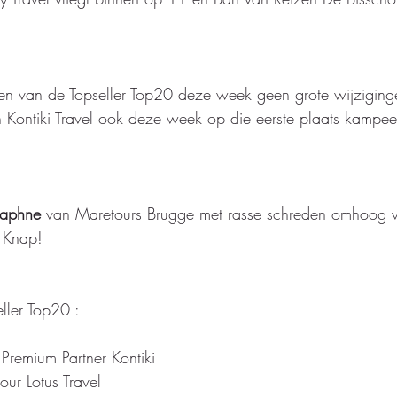
en van de Topseller Top20 deze week geen grote wijziging
n Kontiki Travel ook deze week op die eerste plaats kampee
aphne
 van Maretours Brugge met rasse schreden omhoog v
  Knap! 
eller Top20 : 
r Premium Partner Kontiki
tour Lotus Travel 