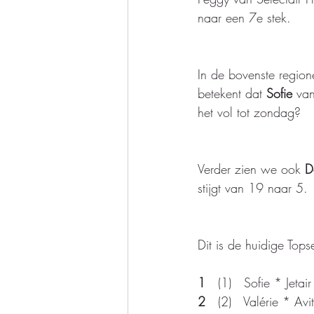
naar een 7e stek.   
In de bovenste region
betekent dat
 Sofie
 va
het vol tot zondag?   
Verder zien we ook 
D
stijgt van 19 naar 5.
Dit is de huidige Tops
1
   (1)   Sofie * Jetai
2
   (2)   Valérie * Avi