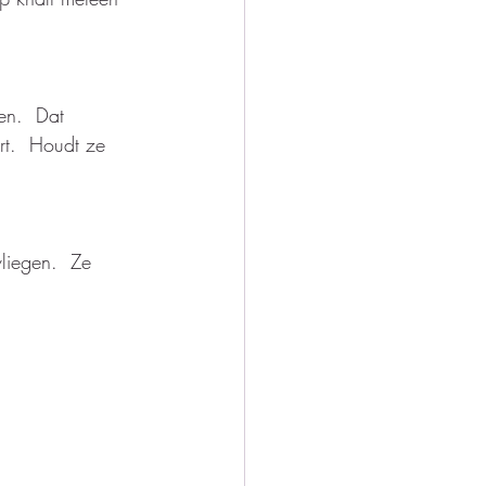
en.  Dat 
rt.  Houdt ze 
liegen.  Ze 