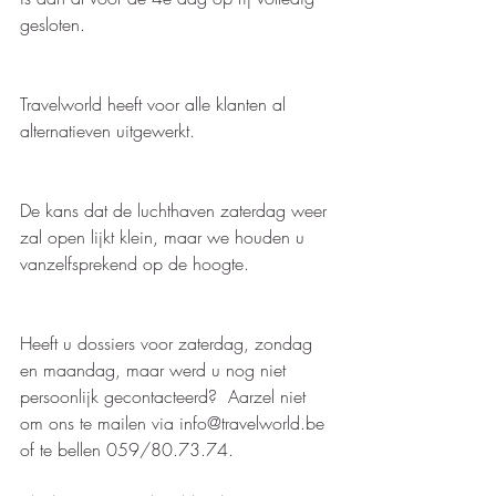
gesloten.  
Travelworld heeft voor alle klanten al 
alternatieven uitgewerkt.
De kans dat de luchthaven zaterdag weer 
zal open lijkt klein, maar we houden u 
vanzelfsprekend op de hoogte.   
Heeft u dossiers voor zaterdag, zondag 
en maandag, maar werd u nog niet 
persoonlijk gecontacteerd?  Aarzel niet 
om ons te mailen via info@travelworld.be 
of te bellen 059/80.73.74.  