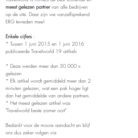
meest gelezen partner
 van alle bedrijven 
op de site. Daar zijn we vanzelfsprekend 
ERG tevreden mee! 
Enkele cijfers
 :
* Tussen 1 juni 2015 en 1 juni 2016 
publiceerde Travelworld 19 artikels
* Deze werden meer dan 30 000 x 
gelezen 
* Elk artikel wordt gemiddeld meer dan 2 
minuten gelezen, wat een pak hoger ligt 
dan het gemiddelde van andere partners.
* Het meest gelezen artikel was 
"Travelworld beste zomer ooit"
Bedankt voor de mooie aandacht en blijf 
ons dus zeker volgen via 