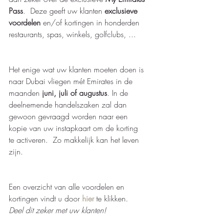
Pass
.  Deze geeft uw klanten 
exclusieve 
voordelen 
en/of kortingen in honderden 
restaurants, spas, winkels, golfclubs, ... 
Het enige wat uw klanten moeten doen is 
naar Dubai vliegen mét Emirates in de 
maanden 
juni, juli of augustus
. In de 
deelnemende handelszaken zal dan 
gewoon gevraagd worden naar een 
kopie van uw instapkaart om de korting 
te activeren.  Zo makkelijk kan het leven 
zijn.
Een overzicht van alle voordelen en 
kortingen vindt u door 
hier
 te klikken. 
Deel dit zeker met uw klanten!  