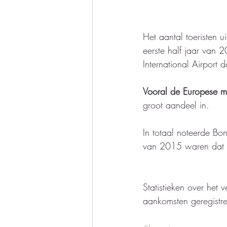
Het aantal toeristen u
eerste half jaar van
International Airport 
Vooral de Europese m
groot aandeel in.  
In totaal noteerde Bon
van 2015 waren dat 
Statistieken over het
aankomsten geregistr