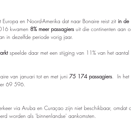
it Europa en Noord-Amerika dat naar Bonaire reist zit 
in de l
 2016 kwamen
 8% meer passagiers
 uit die continenten aan 
dan in dezelfde periode vorig jaar. 
arkt 
speelde daar met een stijging van 11% van het aantal
aire van januari tot en met juni 
75 174 passagiers
.  In het
er 69 596.  
 verkeer via Aruba en Curaçao zijn niet beschikbaar, omdat 
eerd worden als 'binnenlandse' aankomsten.  