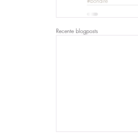
#bonaire
Recente blogposts