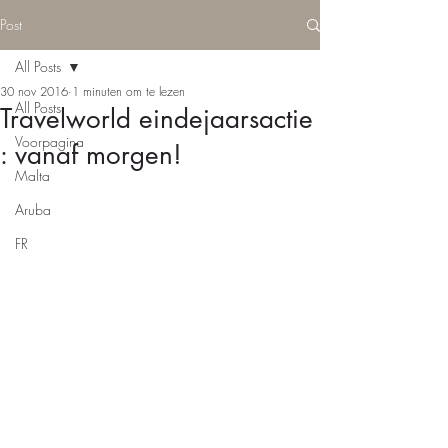
Post
All Posts
30 nov 2016
1 minuten om te lezen
All Posts
Travelworld eindejaarsactie
Voorpagina
: vanaf morgen!
Malta
Aruba
FR