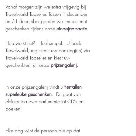
Vanaf morgen zijn we extra vrijgevig bij 
Travelworld Topseller. Tussen 1 december 
en 31 december gooien we immers met 
geschenken tijdens onze 
eindejaarsactie
. 
Hoe werkt het?  Heel simpel.  U boekt 
Travelworld, registreert uw boeking(en) via 
Travelworld Topseller en kiest uw 
geschenk(en) uit onze 
prijzengalerij
.   
In onze prijzengalerij vindt u 
tientallen 
superleuke geschenken
.  Dit gaat van 
elektronica over parfumerie tot CD's en 
boeken.  
Elke dag wint de persoon die op dat 