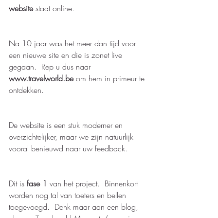
website
 staat online.
Na 10 jaar was het meer dan tijd voor 
een nieuwe site en die is zonet live 
gegaan.  Rep u dus naar 
www.travelworld.be
 om hem in primeur te 
ontdekken. 
De website is een stuk moderner en 
overzichtelijker, maar we zijn natuurlijk 
vooral benieuwd naar uw feedback.   
Dit is 
fase 1 
van het project.  Binnenkort 
worden nog tal van toeters en bellen 
toegevoegd.  Denk maar aan een blog, 