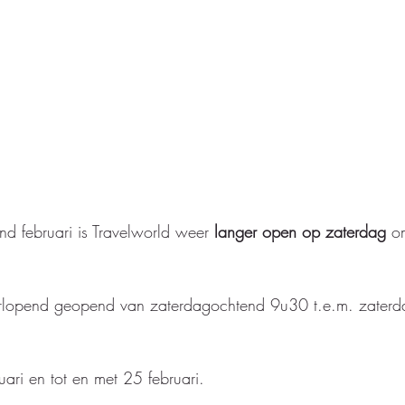
nd februari is Travelworld weer 
langer open op zaterdag 
o
orlopend geopend van zaterdagochtend 9u30 t.e.m. zater
uari en tot en met 25 februari.