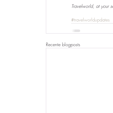
Travelworld, at your s
#travelworldupdates
Recente blogposts