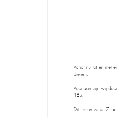
Vanaf nu tot en met ei
dienen. 
Voortaan zijn wij do
15u
. 
Dit tussen vanaf 7 jan