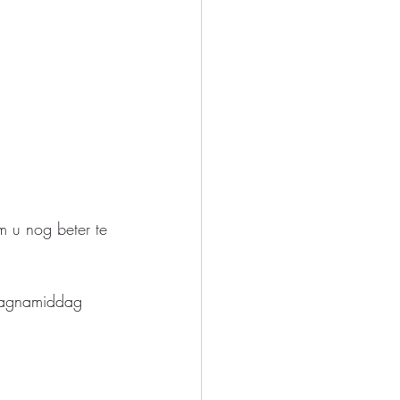
m u nog beter te 
dagnamiddag 