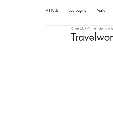
All Posts
Voorpagina
Malta
6 jan 2017
1 minuten om t
Travelwor