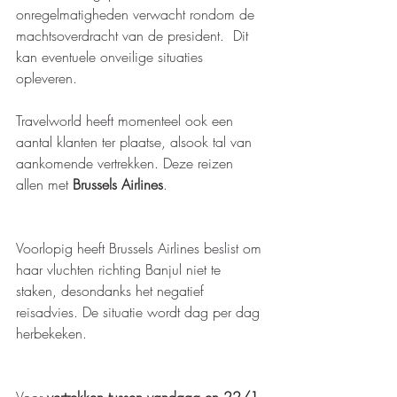
onregelmatigheden verwacht rondom de 
machtsoverdracht van de president.  Dit 
kan eventuele onveilige situaties 
opleveren. 
Travelworld heeft momenteel ook een 
aantal klanten ter plaatse, alsook tal van 
aankomende vertrekken. Deze reizen 
allen met 
Brussels Airlines
.
Voorlopig heeft Brussels Airlines beslist om 
haar vluchten richting Banjul niet te 
staken, desondanks het negatief 
reisadvies. De situatie wordt dag per dag 
herbekeken.   