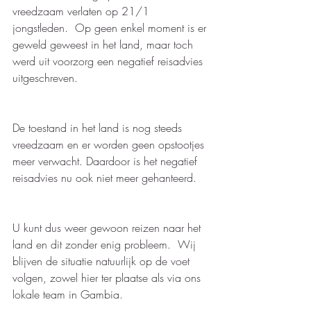
vreedzaam verlaten op 21/1 
jongstleden.  Op geen enkel moment is er 
geweld geweest in het land, maar toch 
werd uit voorzorg een negatief reisadvies 
uitgeschreven. 
De toestand in het land is nog steeds 
vreedzaam en er worden geen opstootjes 
meer verwacht. Daardoor is het negatief 
reisadvies nu ook niet meer gehanteerd.
U kunt dus weer gewoon reizen naar het 
land en dit zonder enig probleem.  Wij 
blijven de situatie natuurlijk op de voet 
volgen, zowel hier ter plaatse als via ons 
lokale team in Gambia. 