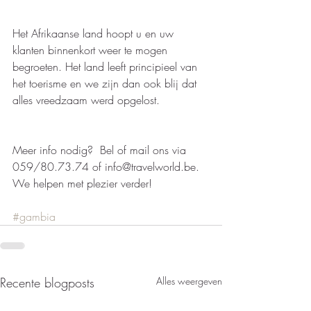
Het Afrikaanse land hoopt u en uw 
klanten binnenkort weer te mogen 
begroeten. Het land leeft principieel van 
het toerisme en we zijn dan ook blij dat 
alles vreedzaam werd opgelost.
Meer info nodig?  Bel of mail ons via 
059/80.73.74 of info@travelworld.be.  
We helpen met plezier verder!   
#gambia
Recente blogposts
Alles weergeven