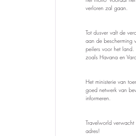
verloren zal gaan.
Tot dusver valt de ve
aan de bescherming van
peilers voor het land.
zoals Havana en Vara
Het ministerie van to
goed netwerk van be
informeren.  
Travelworld verwacht 
adres! 