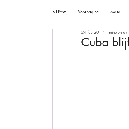
All Posts
Voorpagina
Malta
24 feb 2017
1 minuten om 
Cuba blij