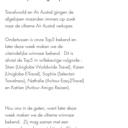
Travelworld en Air Austral gingen de 
afgelopen maanden immers op zoek 
naar de ultieme Air Austral verkoper.  
Ondertussen is onze Top5 bekend en 
later deze week maken we de 
uiteindelijke winnaar bekend.  Dit is 
alvast de Top5 in willekeurige volgorde : 
Stien (Uniglobe Worldwide Travel), Karen 
(Uniglobe E-Travel), Sophie (Selectair 
Travelness), Nathalie (Avitour Easy2Travel) 
en Katrien (Avitour Amigo Reizen).
Hou ons in de gaten, want later deze 
week maken we de ultieme winnaar 
bekend.  Zij mag samen met een 