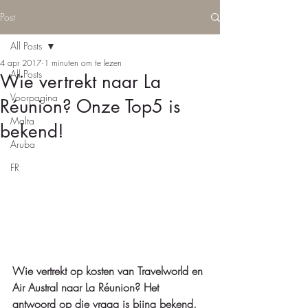
Post
All Posts
4 apr 2017
1 minuten om te lezen
All Posts
Wie vertrekt naar La
Voorpagina
Réunion? Onze Top5 is
Malta
bekend!
Aruba
FR
Wie vertrekt op kosten van Travelworld en 
Air Austral naar La Réunion? Het 
antwoord op die vraag is bijna bekend. 