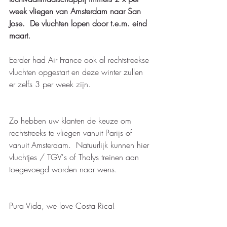
week vliegen van Amsterdam naar San 
Jose.  De vluchten lopen door t.e.m. eind 
maart. 
Eerder had Air France ook al rechtstreekse 
vluchten opgestart en deze winter zullen 
er zelfs 3 per week zijn.
Zo hebben uw klanten de keuze om 
rechtstreeks te vliegen vanuit Parijs of 
vanuit Amsterdam.  Natuurlijk kunnen hier 
vluchtjes / TGV's of Thalys treinen aan 
toegevoegd worden naar wens.  
Pura Vida, we love Costa Rica! 