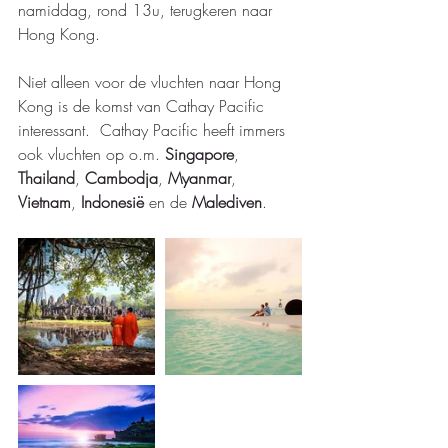
namiddag, rond 13u, terugkeren naar 
Hong Kong.  
Niet alleen voor de vluchten naar Hong 
Kong is de komst van Cathay Pacific 
interessant.  Cathay Pacific heeft immers 
ook vluchten op o.m. 
Singapore
, 
Thailand
, 
Cambodja
, 
Myanmar
, 
Vietnam
, 
Indonesië
 en de 
Malediven
.  