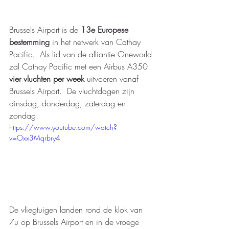
Brussels Airport is de 
13e Europese 
bestemming
 in het netwerk van Cathay 
Pacific.  Als lid van de alliantie Oneworld 
zal Cathay Pacific met een Airbus A350
vier vluchten per week
 uitvoeren vanaf 
Brussels Airport.  De vluchtdagen zijn 
dinsdag, donderdag, zaterdag en 
zondag. 
https://www.youtube.com/watch?
v=Oxx3Mqrbry4
De vliegtuigen landen rond de klok van 
7u op Brussels Airport en in de vroege 