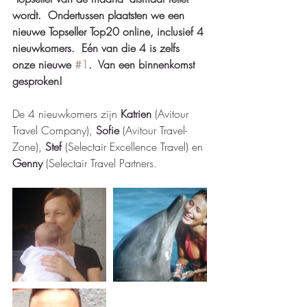
wordt.  Ondertussen plaatsten we een 
nieuwe Topseller Top20 online, inclusief 4 
nieuwkomers.  Eén van die 4 is zelfs 
onze nieuwe 
#1
.  Van een binnenkomst 
gesproken!
De 4 nieuwkomers zijn 
Katrien 
(Avitour 
Travel Company), 
Sofie
 (Avitour Travel-
Zone), 
Stef
 (Selectair Excellence Travel) en 
Genny
 (Selectair Travel Partners.  