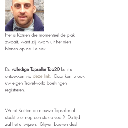
Het is Katrien die momenteel de plak 
zwaait, want zij kwam uit het niets 
binnen op de 1e stek.  
De 
volledige Topseller Top20
 kunt u 
ontdekken via 
deze link
.  Daar kunt u ook 
uw eigen Travelworld boekingen 
registreren.   
Wordt Katrien de nieuwe Topseller of 
steekt u er nog een stokje voor?  De tijd 
zal het uitwijzen.  Blijven boeken dus!  