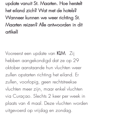
update vanuit St. Maarten. Hoe herstelt 
het eiland zich? Wat met de hotels? 
Wanneer kunnen we weer richting St. 
Maarten reizen? Alle antwoorden in dit 
artikel!  
Vooreerst een update van 
KLM
.  Zij 
hebben aangekondigd dat ze op 29 
oktober aanstaande hun vluchten weer 
zullen opstarten richting het eiland. Er 
zullen, voorlopig, geen rechtstreekse 
vluchten meer zijn, maar enkel vluchten 
via Curaçao. Slechts 2 keer per week in 
plaats van 4 maal. Deze vluchten worden 
uitgevoerd op vrijdag en zondag.