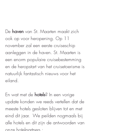
De 
haven 
van St. Maarten maakt zich 
ook op voor heropening. Op 11 
november zal een eerste cruiseschip 
aanleggen in de haven. St. Maarten is 
een enorm populaire cruisebestemming 
en de heropstart van het cruisetoerisme is 
natuurlijk fantastisch nieuws voor het 
eiland.  
En wat met de
 hotels
? In een vorige 
update konden we reeds vertellen dat de 
meeste hotels gesloten blijven tot en met 
eind dit jaar.  We peilden nogmaals bij 
alle hotels en dit zijn de antwoorden van 
onze hotelpartners : 