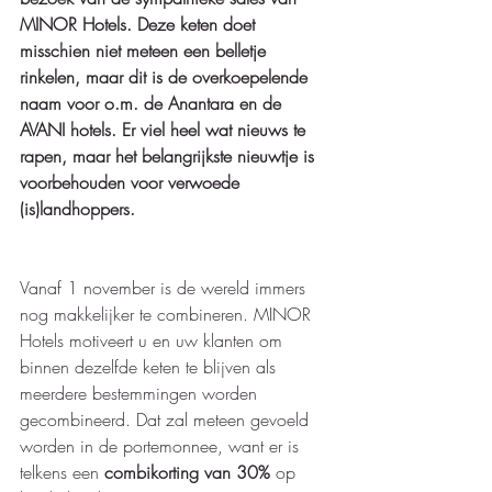
MINOR Hotels. Deze keten doet 
misschien niet meteen een belletje 
rinkelen, maar dit is de overkoepelende 
naam voor o.m. de Anantara en de 
AVANI hotels. Er viel heel wat nieuws te 
rapen, maar het belangrijkste nieuwtje is 
voorbehouden voor verwoede 
(is)landhoppers. 
Vanaf 1 november is de wereld immers 
nog makkelijker te combineren. MINOR 
Hotels motiveert u en uw klanten om 
binnen dezelfde keten te blijven als 
meerdere bestemmingen worden 
gecombineerd. Dat zal meteen gevoeld 
worden in de portemonnee, want er is 
telkens een 
combikorting van 30% 
op 