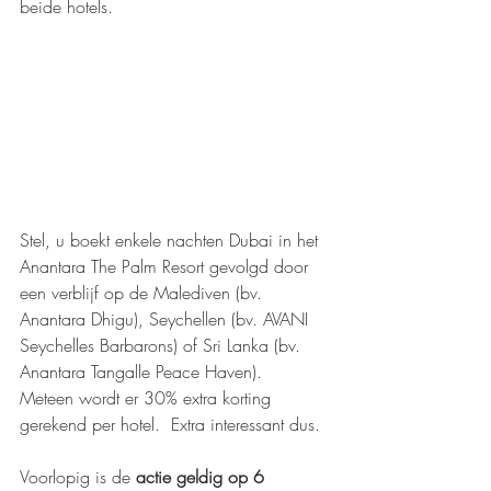
beide hotels.
Stel, u boekt enkele nachten Dubai in het 
Anantara The Palm Resort gevolgd door 
een verblijf op de Malediven (bv. 
Anantara Dhigu), Seychellen (bv. AVANI 
Seychelles Barbarons) of Sri Lanka (bv. 
Anantara Tangalle Peace Haven).  
Meteen wordt er 30% extra korting 
gerekend per hotel.  Extra interessant dus. 
Voorlopig is de 
actie geldig op 6 