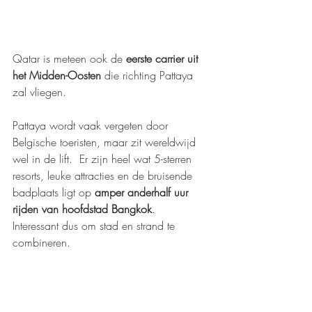
Qatar is meteen ook de 
eerste carrier uit 
het Midden-Oosten 
die richting Pattaya 
zal vliegen.  
Pattaya wordt vaak vergeten door 
Belgische toeristen, maar zit wereldwijd 
wel in de lift.  Er zijn heel wat 5-sterren 
resorts, leuke attracties en de bruisende 
badplaats ligt op 
amper anderhalf uur 
rijden van hoofdstad Bangkok
.  
Interessant dus om stad en strand te 
combineren. 