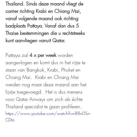
Thailand. Sinds deze maand vliegt de 
carrier richting Krabi en Chiang Mai, 
vanaf volgende maand ook richting 
badplaats Pattaya. Vanaf dan dus 5 
Thaise bestemmingen die u rechtstreeks 
kunt aanvliegen vanuit Qatar. 
Pattaya zal 
4 x per week
 worden 
aangevlogen en komt dus in het rijtje te 
staan van Bangkok, Krabi, Phuket en 
Chiang Mai.  Krabi en Chiang Mai 
werden nog maar deze maand aan het 
lijstje toegevoegd.  Het is dus menens 
voor Qatar Airways om zich als échte 
Thailand specialist te gaan profileren. 
https://www.youtube.com/watch?v=88n0Sn-
CDto