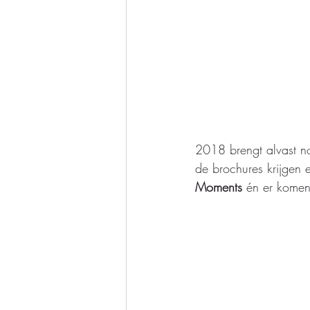
2018 brengt alvast no
de brochures krijgen 
Moments
 én er komen