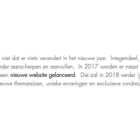
k niet dat er niets verandert in het nieuwe jaar.  Integendee
verder aanscherpen en aanvullen.  In 2017 werden er naast
 een 
nieuwe website gelanceerd
.  Die zal in 2018 verder '
euwe themareizen, unieke ervaringen en exclusieve rondrei