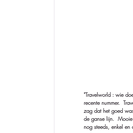
"Travelworld : wie doe
recente nummer.  Trav
zag dat het goed was
de ganse lijn.  Mooie
nog steeds, enkel en a