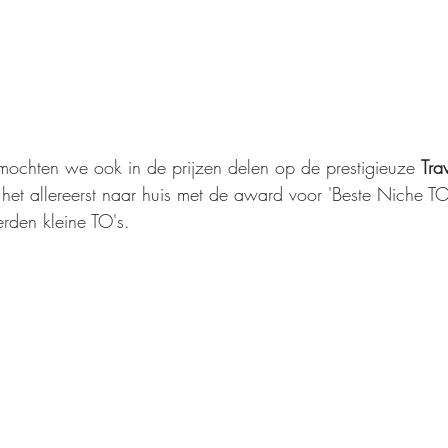
ochten we ook in de prijzen delen op de prestigieuze 
Tra
et allereerst naar huis met de award voor 'Beste Niche TO'
rden kleine TO's. 