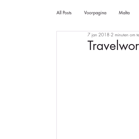
All Posts
Voorpagina
Malta
7 jan 2018
2 minuten om t
Travelwor