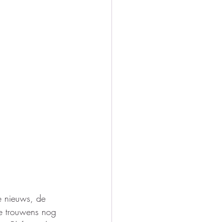
e nieuws, de 
e trouwens nog 