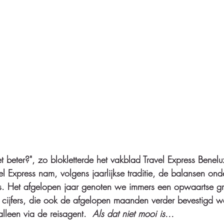
t beter?", zo blokletterde het vakblad Travel Express Benelu
el Express nam, volgens jaarlijkse traditie, de balansen ond
. Het afgelopen jaar genoten we immers een opwaartse gro
 cijfers, die ook de afgelopen maanden verder bevestigd we
lleen via de reisagent.  
Als dat niet mooi is... 