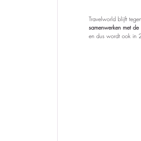
Travelworld blijft te
samenwerken met de r
en dus wordt ook in 