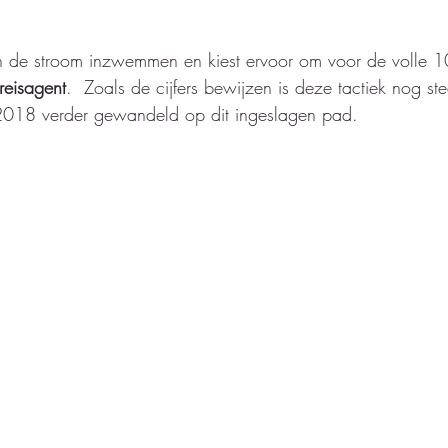
gen de stroom inzwemmen en kiest ervoor om voor de volle 
eisagent
.  Zoals de cijfers bewijzen is deze tactiek nog st
2018 verder gewandeld op dit ingeslagen pad.