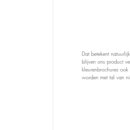
Dat betekent natuurlij
blijven ons product 
kleurenbrochures ook
worden met tal van ni