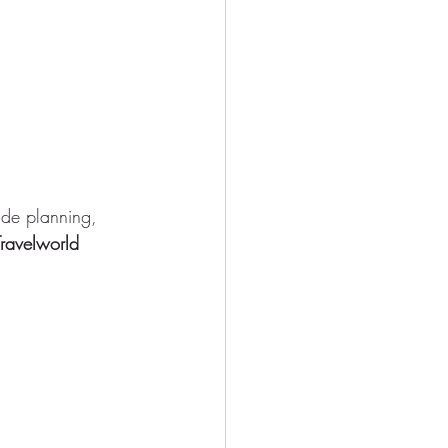
 de planning, 
Travelworld 