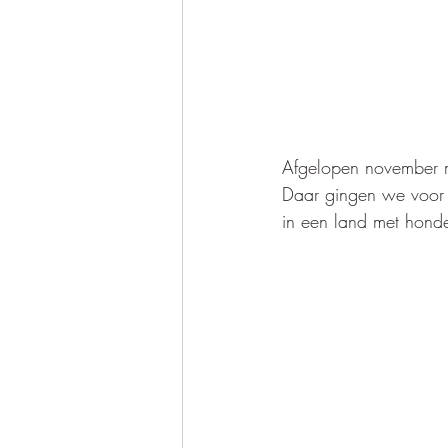
Afgelopen november m
Daar gingen we voor h
in een land met honde