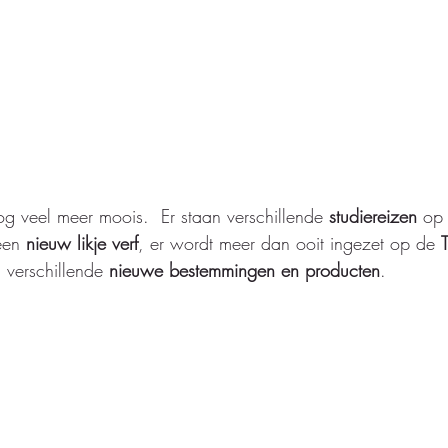
g veel meer moois.  Er staan verschillende 
studiereizen
 op
een 
nieuw likje verf
, er wordt meer dan ooit ingezet op de 
 verschillende 
nieuwe bestemmingen en producten
.  