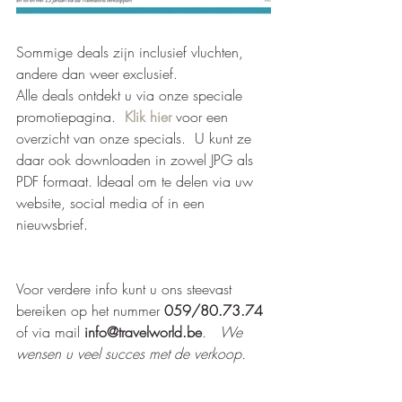
Sommige deals zijn inclusief vluchten, 
andere dan weer exclusief.  
Alle deals ontdekt u via onze speciale 
promotiepagina.  
Klik hier
 voor een 
overzicht van onze specials.  U kunt ze 
daar ook downloaden in zowel JPG als 
PDF formaat. Ideaal om te delen via uw 
website, social media of in een 
nieuwsbrief.   
Voor verdere info kunt u ons steevast 
bereiken op het nummer 
059/80.73.74 
of via mail 
info@travelworld.be
.   
We 
wensen u veel succes met de verkoop.