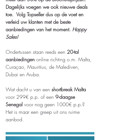
Dagelijks voegen we ook nieuwe deals 
toe.  Volg Topseller dus op de voet en 
verleid uw klanten met de beste 
aanbiedingen van het moment. 
Happy 
Sales! 
Ondertussen staan reeds een 
20-tal 
aanbiedingen
 online richting o.m. Malta, 
Curaçao, Mauritius, de Malediven, 
Dubai en Aruba.  
Wat dacht u van een 
shortbreak Malta 
voor 299€ p.p. of een 
9-daagse 
Senegal
 voor nog geen 1000€ p.p.?  
Het is maar een greep uit ons ruime 
aanbod.  