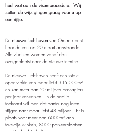
heel wat aan de visumprocedure.  Wij 
zetten de wijzigingen graag voor u op 
een rijtje. 
De 
nieuwe luchthaven
 van Oman opent 
haar deuren op 20 maart aanstaande.  
Alle vluchten worden vanaf dan 
overgeplaatst naar de nieuwe terminal.  
De nieuwe luchthaven heeft een totale 
oppervlakte van maar liefst 335 000m² 
en kan meer dan 20 miljoen passagiers 
per jaar verwerken.  In de nabije 
toekomst wil men dat aantal nog laten 
stijgen naar maar liefst 48 miljoen.  Er is 
plaats voor meer dan 6000m² aan 
taksvrije winkels, 8000 parkeerplaatsen 