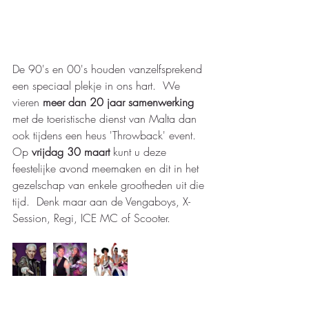
De 90's en 00's houden vanzelfsprekend 
een speciaal plekje in ons hart.  We 
vieren 
meer dan 20 jaar samenwerking
met de toeristische dienst van Malta dan 
ook tijdens een heus 'Throwback' event.  
Op 
vrijdag 30 maart
 kunt u deze 
feestelijke avond meemaken en dit in het 
gezelschap van enkele grootheden uit die 
tijd.  Denk maar aan de Vengaboys, X-
Session, Regi, ICE MC of Scooter.  