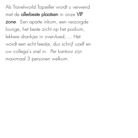
Als Travelworld Topseller wordt u verwend 
met de 
allerbeste plaatsen
 in onze 
VIP 
zone
.  Een aparte inkom, een verzorgde 
lounge, het beste zicht op het podium, 
lekkere drankjes in overvloed, ... Het 
wordt een echt feestje, dus schrijf uzelf en 
uw collega's snel in.  Per kantoor zijn 
maximaal 3 personen welkom.  