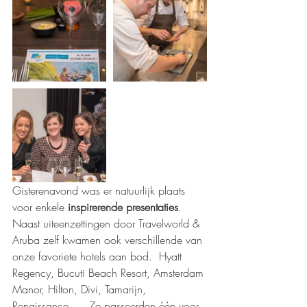
Gisterenavond was er natuurlijk plaats 
voor enkele
 inspirerende presentaties
.  
Naast uiteenzettingen door Travelworld & 
Aruba zelf kwamen ook verschillende van 
onze favoriete hotels aan bod.  Hyatt 
Regency, Bucuti Beach Resort, Amsterdam 
Manor, Hilton, Divi, Tamarijn, 
Renaissance, ... Ze passeerden één voor 