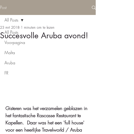
Post
All Posts
23 mrt 2018
1 minuten om te lezen
All Posts
Succesvolle Aruba avond!
Voorpagina
Malta
Aruba
FR
Gisteren was het verzamelen geblazen in 
het fantastische Rascasse Restaurant te 
Kapellen.  Daar was het een 'full house' 
voor een heerlijke Travelworld / Aruba 