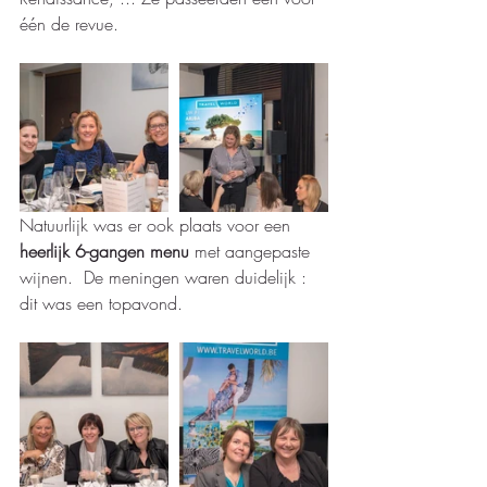
één de revue. 
Natuurlijk was er ook plaats voor een 
heerlijk 6-gangen menu
 met aangepaste 
wijnen.  De meningen waren duidelijk : 
dit was een topavond.