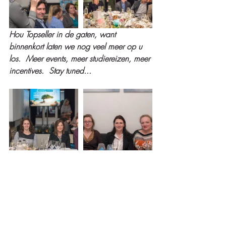
Hou Topseller in de gaten, want 
binnenkort laten we nog veel meer op u 
los.  Meer events, meer studiereizen, meer 
incentives.  Stay tuned...