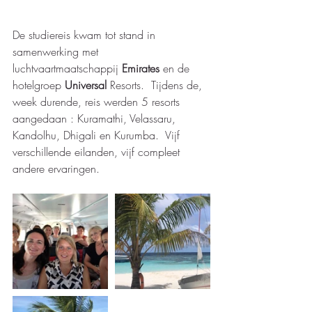
De studiereis kwam tot stand in 
samenwerking met 
luchtvaartmaatschappij 
Emirates 
en de 
hotelgroep 
Universal 
Resorts.  Tijdens de, 
week durende, reis werden 5 resorts 
aangedaan : Kuramathi, Velassaru, 
Kandolhu, Dhigali en Kurumba.  Vijf 
verschillende eilanden, vijf compleet 
andere ervaringen.