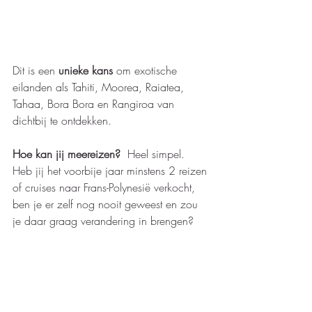
Dit is een 
unieke kans
 om exotische 
eilanden als Tahiti, Moorea, Raiatea, 
Tahaa, Bora Bora en Rangiroa van 
dichtbij te ontdekken. 
Hoe kan jij meereizen? 
 Heel simpel.  
Heb jij het voorbije jaar minstens 2 reizen 
of cruises naar Frans-Polynesië verkocht, 
ben je er zelf nog nooit geweest en zou 
je daar graag verandering in brengen?  