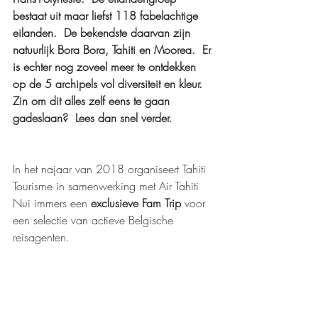
bestaat uit maar liefst 118 fabelachtige 
eilanden.  De bekendste daarvan zijn 
natuurlijk Bora Bora, Tahiti en Moorea.  Er 
is echter nog zoveel meer te ontdekken 
op de 5 archipels vol diversiteit en kleur.  
Zin om dit alles zelf eens te gaan 
gadeslaan?  Lees dan snel verder.
In het najaar van 2018 organiseert Tahiti 
Tourisme in samenwerking met Air Tahiti 
Nui immers een 
exclusieve Fam Trip 
voor 
een selectie van actieve Belgische 
reisagenten.  