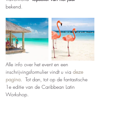
bekend.
Alle info over het event en een 
inschrijvingsformulier vindt u via 
deze 
pagina
.  Tot dan, tot op de fantastische 
1e editie van de Caribbean Latin 
Workshop. 
#jamaica
#event
#travelworldupdates
Recente blogposts
Alles weergeven