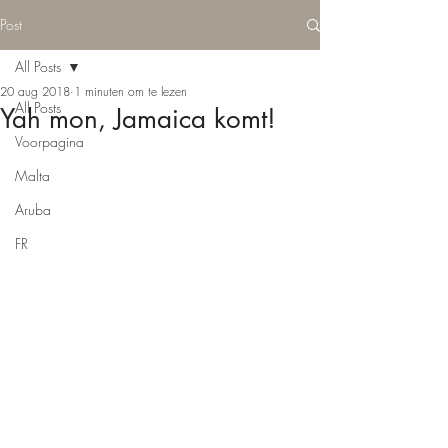
Post
All Posts
20 aug 2018
1 minuten om te lezen
All Posts
Yah mon, Jamaica komt!
Voorpagina
Malta
Aruba
FR