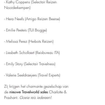
- Kathy Coppens (Selectair Reizen 
Noorderkempen) 
- Hera Neefs (Amigo Reizen Beerse) 
- Emilie Peeters (TUI Brugge) 
- Melissa Perez (Herbots Reizen) 
- Liesbeth Schollaert (Reisbureau ITA) 
- Emily Story (Selectair Travelness) 
- Valerie Seeldraeyers (Travel Experts)
Zij krijgen het charmante gezelschap van 
de 
nieuwe Travelworld sales 
Charlotte & 
Prashant. 
Goeie reis iedereen! 