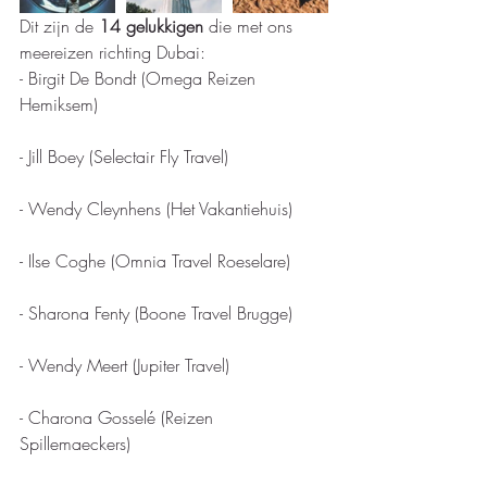
Dit zijn de 
14 gelukkigen
 die met ons 
meereizen richting Dubai:
- Birgit De Bondt (Omega Reizen 
Hemiksem) 
- Jill Boey (Selectair Fly Travel) 
- Wendy Cleynhens (Het Vakantiehuis) 
- Ilse Coghe (Omnia Travel Roeselare) 
- Sharona Fenty (Boone Travel Brugge) 
- Wendy Meert (Jupiter Travel) 
- Charona Gosselé (Reizen 
Spillemaeckers) 