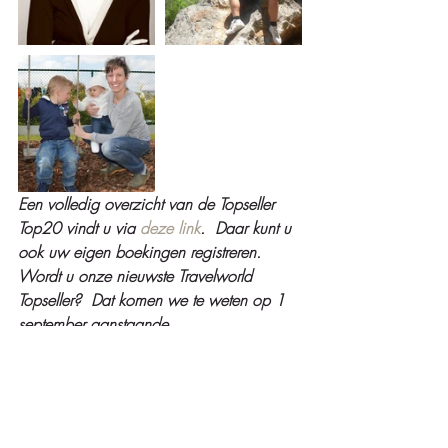
Een volledig overzicht van de Topseller 
Top20 vindt u via 
deze link
.  Daar kunt u 
ook uw eigen boekingen registreren.  
Wordt u onze nieuwste Travelworld 
Topseller?  Dat komen we te weten op 1 
september aanstaande.    
#incentive
Recente blogposts
Alles weergeven