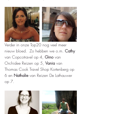
Verder in onze Top20 nog veel meer 
nieuw bloed.  Zo hebben we o.m. 
Cathy 
van Copcotravel op 4, 
Gino 
van 
Orchidee Reizen op 5, 
Vania 
van 
Thomas Cook Travel Shop Kortenberg op 
6 en 
Nathalie 
van Reizen De Lathauwer 
op 7.