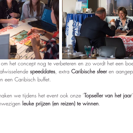
 om het concept nog te verbeteren en zo wordt het een bo
 afwisselende 
speeddates
, extra 
Caribische sfeer 
en aangepa
n een Caribisch buffet. 
maken we tijdens het event ook onze ‘
Topseller van het jaar
anwezigen 
leuke prijzen (en reizen) te winnen
. 