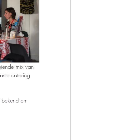
eiende mix van 
ste catering 
’ bekend en 