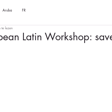
Aruba
FR
 te lezen
bean Latin Workshop: sav