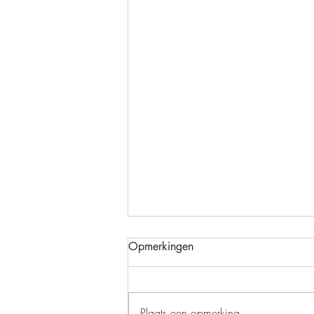
Opmerkingen
Plaats een opmerking...