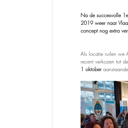
Na de succesvolle 1e 
2019 weer naar Vlaan
concept nog extra ver
Als locatie ruilen we
recent verkozen tot d
1 oktober
 aanstaande