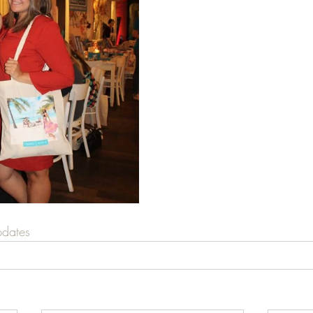
pdates