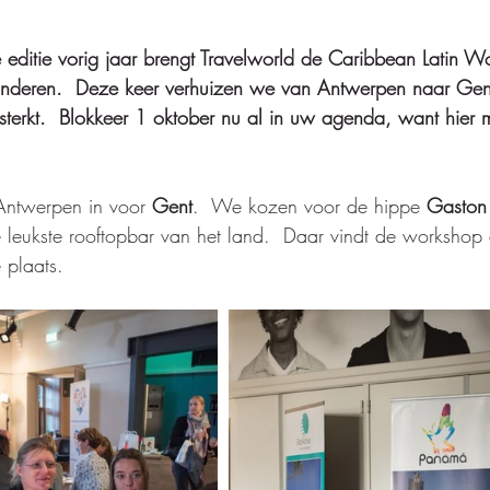
editie vorig jaar brengt Travelworld de Caribbean Latin W
deren.  Deze keer verhuizen we van Antwerpen naar Gent
sterkt.  Blokkeer 1 oktober nu al in uw agenda, want hier m
 Antwerpen in voor 
Gent
.  We kozen voor de hippe 
Gaston 
e leukste rooftopbar van het land.  Daar vindt de workshop
 plaats. 