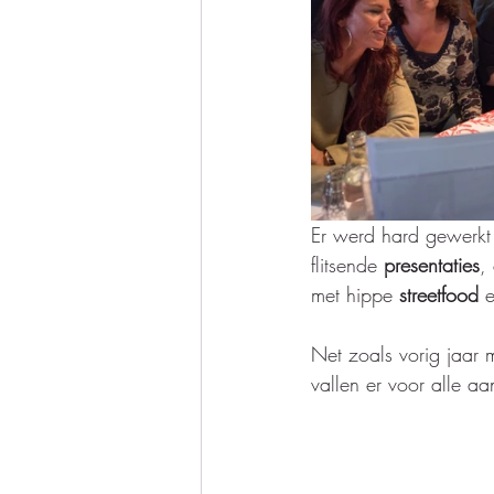
Er werd hard gewerkt
flitsende 
presentaties
,
met hippe 
streetfood 
e
Net zoals vorig jaar 
vallen er voor alle a