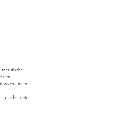
toeristische 
ls en 
en zoveel meer. 
ox en deze site 