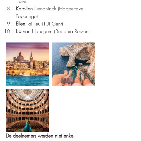
Travel)  
Karolien 
Deconinck (Hoppetravel 
Poperinge)  
Ellen 
Taillieu (TUI Gent)  
Lia 
van Hanegem (Begonia Reizen)
De deelnemers werden niet enkel 