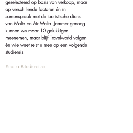
geselecteerd op basis van verkoop, maar 
op verschillende factoren én in 
samenspraak met de toeristische dienst 
van Malta en Air Malta. Jammer genoeg 
kunnen we maar 10 gelukkigen 
meenemen, maar blijf Travelworld volgen 
én wie weet reist u mee op een volgende 
studiereis. 
#malta
#studiereizen
Recente blogposts
Alles weergeven