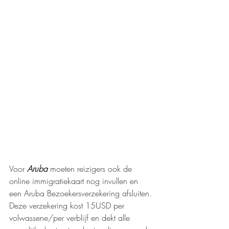
Voor 
Aruba 
moeten reizigers ook de 
online immigratiekaart nog invullen en 
een Aruba Bezoekersverzekering afsluiten. 
Deze verzekering kost 15USD per 
volwassene/per verblijf en dekt alle 