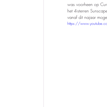
was voorheen op Cura
het 4-sterren Sunscape
vanaf dit najaar mog
https://www.youtube.