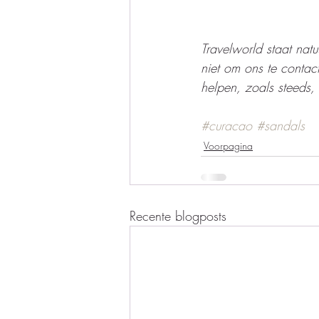
Travelworld staat natu
niet om ons te contact
helpen, zoals steeds, 
#curacao
#sandals
Voorpagina
Recente blogposts