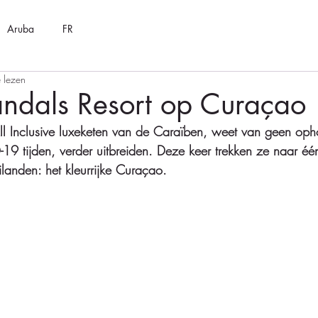
Aruba
FR
 lezen
ndals Resort op Curaçao
ll Inclusive luxeketen van de Caraïben, weet van geen op
-19 tijden, verder uitbreiden. Deze keer trekken ze naar é
ilanden: het kleurrijke Curaçao. 