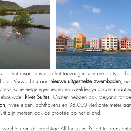
voor het resort omvatten het toevoegen van enkele typisch
hotel. Verwacht u aan 
nieuwe uitgestrekte zwembaden
, ee
fantastische eetgelegenheden en weelderige accommodatie
 gebouwde, 
River Suites
. Gasten hebben ook toegang tot de
aan
, twee eigen jachthavens en 38.000 vierkante meter aan
 Dit zijn meteen ook de grootste op het eiland.
 wachten om dit prachtige All Inclusive Resort te gaan ontd