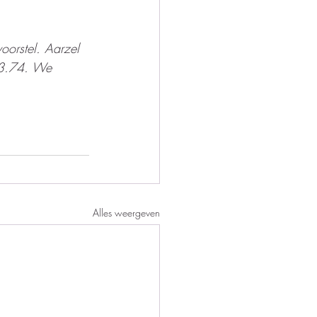
oorstel. Aarzel 
3.74. We 
Alles weergeven