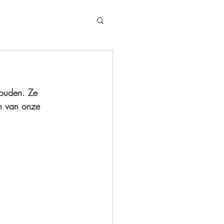
houden. Ze 
én van onze 