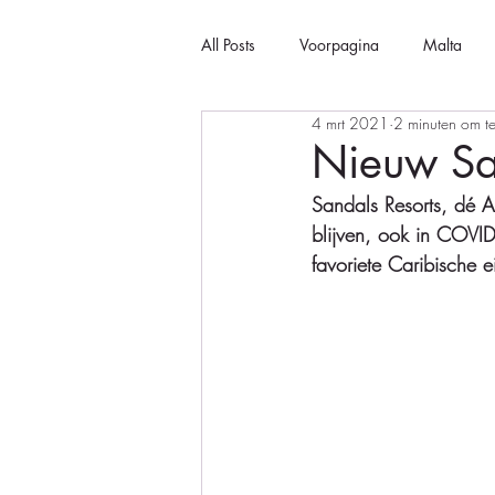
All Posts
Voorpagina
Malta
4 mrt 2021
2 minuten om te
Nieuw Sa
Sandals Resorts, dé A
blijven, ook in COVID
favoriete Caribische e