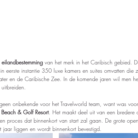
 eilandbestemming
 van het merk in het Caribisch gebied. 
n eerste instantie 350 luxe kamers en suites omvatten die zi
ter en de Caribische Zee. In de komende jaren wil men het
uitbreiden.
ut geen onbekende voor het Travelworld team, want was vo
 Beach & Golf Resort
. Het maakt deel uit van een bredere 
n proces dat binnenkort van start zal gaan. De grote ope
t jaar liggen en wordt binnenkort bevestigd.