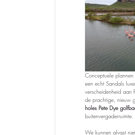
Conceptuele plannen 
een echt Sandals luxe
verscheidenheid aan 
de prachtige, nieuw
holes Pete Dye golfb
buitenvergaderruimte.
We kunnen alvast niet