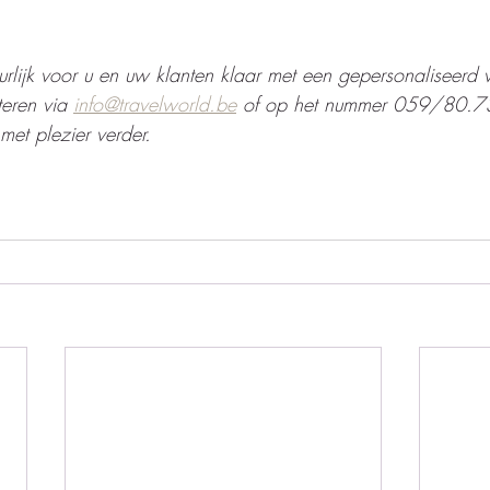
urlijk voor u en uw klanten klaar met een gepersonaliseerd v
eren via 
info@travelworld.be
 of op het nummer 059/80.7
met plezier verder.   