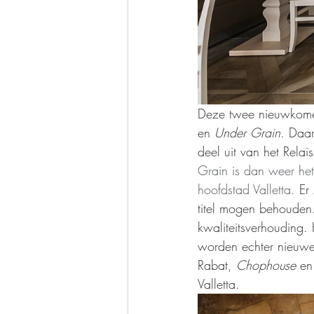
Deze twee nieuwkomer
en 
Under Grain
. Daar
deel uit van het Relai
Grain is dan weer het
hoofdstad Valletta. 
Er
titel mogen behouden.
kwaliteitsverhouding. 
worden echter nieuwe 
Rabat, 
Chophouse 
en
Valletta.