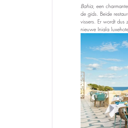
Bahia
, een charmante 
de gids. Beide restau
vissers. Er wordt dus
nieuwe Iniala luxehote