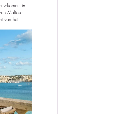
nieuwkomers in 
 van Maltese 
it van het 