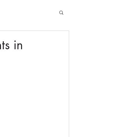
ts in