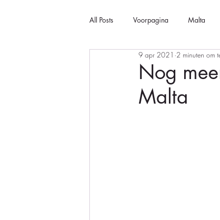
All Posts
Voorpagina
Malta
9 apr 2021
2 minuten om t
Nog meer 
Malta