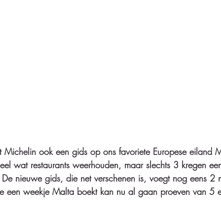
t Michelin ook een gids op ons favoriete Europese eiland M
heel wat restaurants weerhouden, maar slechts 3 kregen ee
 De nieuwe gids, die net verschenen is, voegt nog eens 2
Wie een weekje Malta boekt kan nu al gaan proeven van 5 e