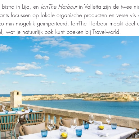
bistro in Lija, en 
Ion-The Harbour
 in Valletta zijn de twee 
rants focussen op lokale organische producten en verse vis
 zo min mogelijk geïmporteerd. Ion-The Harbour maakt deel u
l, wat je natuurlijk ook kunt boeken bij Travelworld. 