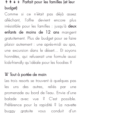
👨‍👩‍👧‍👦 
Parfait pour les familles (et leur 
budget)
Comme si ce n’était pas déjà assez 
alléchant, l’offre devient encore plus 
irrésistible pour les familles : jusqu’à 
deux 
enfants de moins de 12 ans
 mangent 
gratuitement. Plus de budget pour se faire 
plaisir autrement : une après-midi au spa, 
une excursion dans le désert… Et soyons 
honnêtes, qui refuserait une formule aussi 
kids-friendly qu’idéale pour les foodies ?
🚖 
Tout à portée de main
Les trois resorts se trouvent à quelques pas 
les uns des autres, reliés par une 
promenade au bord de l’eau. Envie d’une 
balade avec vue ? C’est possible. 
Préférence pour la rapidité ? La navette 
buggy gratuite vous conduit d’un 