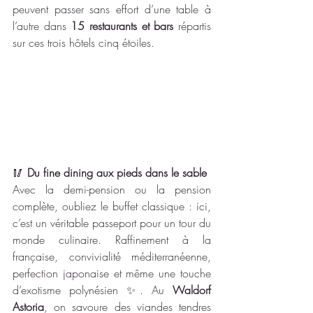
peuvent passer sans effort d’une table à 
l’autre dans 
15 restaurants et bars
 répartis 
sur ces trois hôtels cinq étoiles.
🥢 
Du fine dining aux pieds dans le sable
Avec la demi-pension ou la pension 
complète, oubliez le buffet classique : ici, 
c’est un véritable passeport pour un tour du 
monde culinaire. Raffinement à la 
française, convivialité méditerranéenne, 
perfection japonaise et même une touche 
d’exotisme polynésien ✨. Au 
Waldorf 
Astoria
, on savoure des viandes tendres 